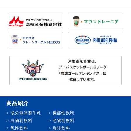
商品紹介
成分無調整牛乳
機能性飲料
白物乳飲料
色物乳飲料
乳性飲料
珈琲飲料