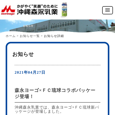
ホーム
>
お知らせ一覧
>
お知らせ詳細
お知らせ
2021年04月27日
森永ヨーゴ×ＦＣ琉球コラボパッケー
ジ登場！
沖縄森永乳業では、森永ヨーゴ×ＦＣ琉球新パ
ッケージが登場しました。