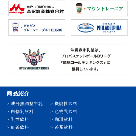
商品紹介
成分無調整牛乳
機能性飲料
白物乳飲料
色物乳飲料
乳性飲料
珈琲飲料
紅茶飲料
茶系飲料