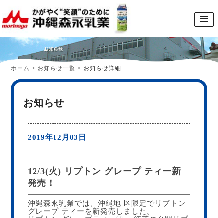
ホーム
>
お知らせ一覧
>
お知らせ詳細
お知らせ
2019年12月03日
12/3(火) リプトン グレープ ティー新
発売！
沖縄森永乳業では、沖縄地 区限定でリプトン
グレープ ティーを新発売しました。