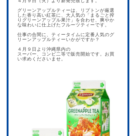
４月９日（火）より新発売致します。
グリーンアップルティーは、リプトンが厳選
した香り高い紅茶に、大人気の「まるごと搾
りグリーンアップル果汁」を合わせ、爽やか
な味わいに仕上げたフルーツティーです。
仕事の合間に、ティータイムに定番人気のグ
リーンアップルティーいかがですか？
４月９日より沖縄県内の
スーパー、コンビ二等で販売開始です。お買
い求めくださいませ。