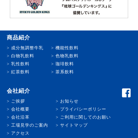
商品紹介
成分無調整牛乳
機能性飲料
白物乳飲料
色物乳飲料
乳性飲料
珈琲飲料
紅茶飲料
茶系飲料
会社紹介
ご挨拶
お知らせ
会社概要
プライバシーポリシー
会社沿革
ご利用に関してのお願い
工場見学のご案内
サイトマップ
アクセス