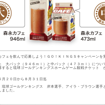
カフェを飲んで応募しよう！ＧＯ！ＫＩＮＧＳキャンペーンを
ェ 大パック（９４６ｍｌ）と中パック（４７３ｍｌ）につい
募すると琉球ゴールデンキングスホームゲーム観戦チケット
。
６月２０日から８月３１日迄
、琉球ゴールデンキングス 岸本選手、アイラ・ブラウン選手
しました。