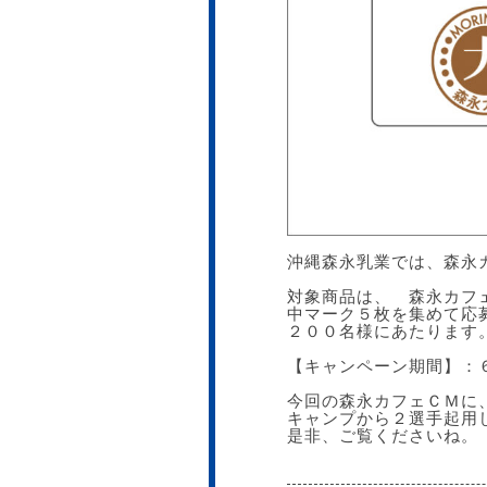
沖縄森永乳業では、森永
対象商品は、 森永カフ
中マーク５枚を集めて応
２００名様にあたります
【キャンペーン期間】：
今回の森永カフェＣＭに
キャンプから２選手起用
是非、ご覧くださいね。