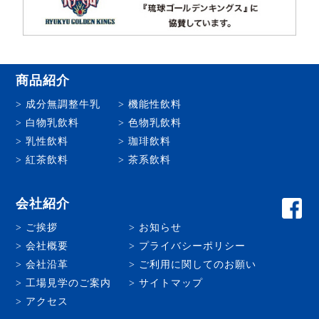
商品紹介
成分無調整牛乳
機能性飲料
白物乳飲料
色物乳飲料
乳性飲料
珈琲飲料
紅茶飲料
茶系飲料
会社紹介
ご挨拶
お知らせ
会社概要
プライバシーポリシー
会社沿革
ご利用に関してのお願い
工場見学のご案内
サイトマップ
アクセス