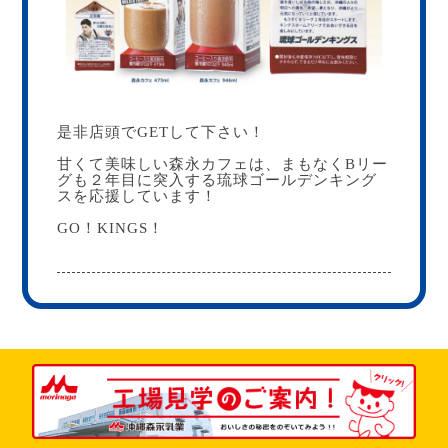
是非店頭でGETして下さい！
甘くて美味しい森永カフェは、まもなくBリー
グも２年目に突入する琉球ゴールデンキング
スを応援しています！
GO！KINGS！